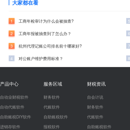
大家都在看
1
工商年检审计为什么会被抽查?
2
工商年报被抽查到了怎么办？
3
杭州代理记账公司排名前十哪家好?
4
对公账户维护费用标准？
产品中心
服务区域
财税资讯
自动业财税软件
财务软件
自会计说
自动代账软件
代账软件
财务软件
自助账税DIY软件
自助账税软件
代账软件
进销存软件
报税软件
自助账税软件