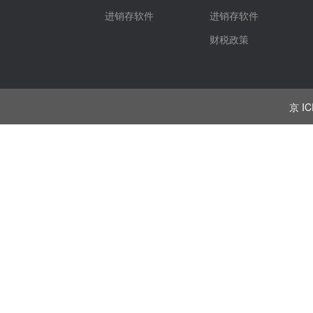
进销存软件
进销存软件
财税政策
京 IC