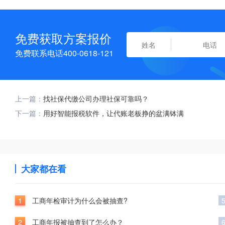
免费获取方案报价
免费联系电话400-0618-121
上一篇：
找社保代缴公司办理社保可靠吗？
下一篇：
用好智能报税软件，让代账老板挣的盆满钵满
大家都在看
1
工商年检审计为什么会被抽查?
2
工商年报被抽查到了怎么办？