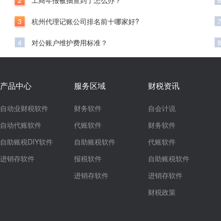
2
工商年报被抽查到了怎么办？
3
杭州代理记账公司排名前十哪家好?
4
对公账户维护费用标准？
产品中心
服务区域
财税资讯
自动业财税软件
财务软件
自会计说
自动代账软件
代账软件
财务软件
自助账税DIY软件
自助账税软件
代账软件
进销存软件
报税软件
自助账税软件
进销存软件
进销存软件
财税政策