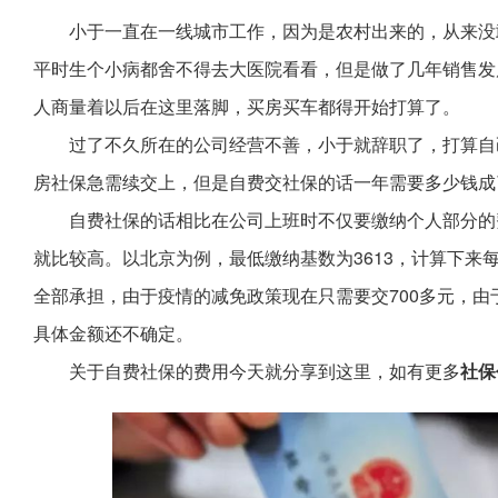
小于一直在一线城市工作，因为是农村出来的，从来没
平时生个小病都舍不得去大医院看看，但是做了几年销售发
人商量着以后在这里落脚，买房买车都得开始打算了。
过了不久所在的公司经营不善，小于就辞职了，打算自
房社保急需续交上，但是自费交社保的话一年需要多少钱成
自费社保的话相比在公司上班时不仅要缴纳个人部分的
就比较高。以北京为例，最低缴纳基数为3613，计算下来
全部承担，由于疫情的减免政策现在只需要交700多元，由
具体金额还不确定。
关于自费社保的费用今天就分享到这里，如有更多
社保