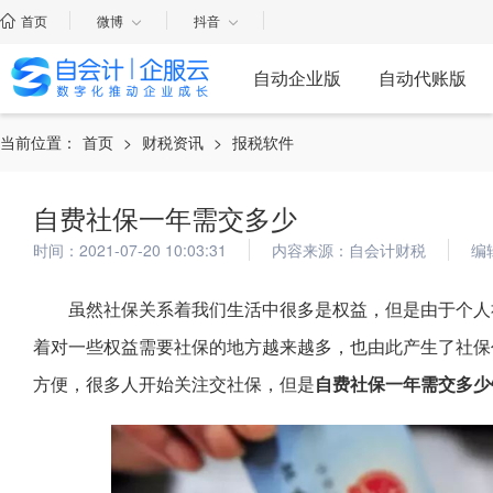
首页
微博
抖音
自动企业版
自动代账版
当前位置：
首页
>
财税资讯
>
报税软件
自费社保一年需交多少
时间：2021-07-20 10:03:31
内容来源：自会计财税
编
虽然社保关系着我们生活中很多是权益，但是由于个人
着对一些权益需要社保的地方越来越多，也由此产生了社保
方便，很多人开始关注交社保，但是
自费社保一年需交多少