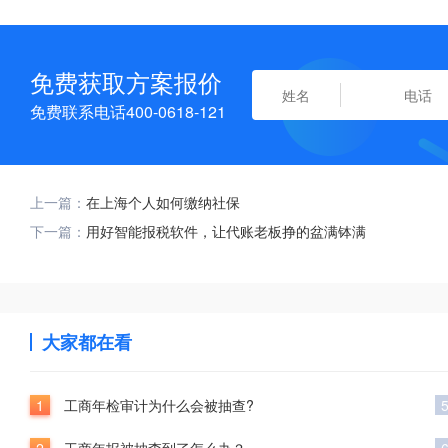
免费获取方案报价
免费联系电话400-0618-121
上一篇：
在上海个人如何缴纳社保
下一篇：
用好智能报税软件，让代账老板挣的盆满钵满
大家都在看
1
工商年检审计为什么会被抽查?