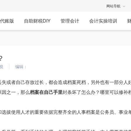
网站导航
代账版
自助财税DIY
管理会计
会计实操培训
？
税
编辑：
丢失或者自己存放过长，都会造成档案死档，另外也有一部分人
原因之一，那么
档案在自己手里
封条坏了怎么办？哪里可以修补
和选拔使用人才的重要依据完整齐全的人事档案是公务员、事业