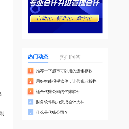
热门动态
热门问答
1
推荐一下超市可以用的进销存软
2
用好智能报税软件，让代账老板挣
3
适合代账公司的代账软件
贴
4
财务软件助力您成会计大神
5
什么是代账公司？
制