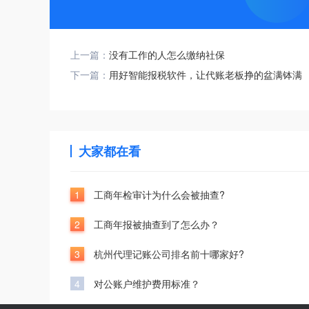
上一篇：
没有工作的人怎么缴纳社保
下一篇：
用好智能报税软件，让代账老板挣的盆满钵满
大家都在看
1
工商年检审计为什么会被抽查?
2
工商年报被抽查到了怎么办？
3
杭州代理记账公司排名前十哪家好?
4
对公账户维护费用标准？