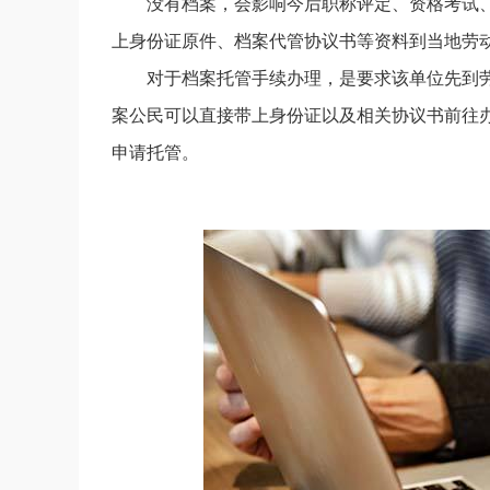
没有档案，会影响今后职称评定、资格考试
上身份证原件、档案代管协议书等资料到当地劳
对于档案托管手续办理，是要求该单位先到
案公民可以直接带上身份证以及相关协议书前往
申请托管。