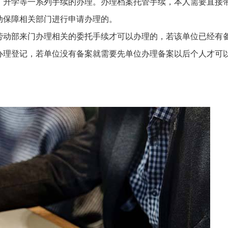
、升学等一系列手续的办理。办理档案托管手续，本人需要直接
动保障相关部门进行申请办理的。
劳动部来门办理相关的委托手续才可以办理的，若该单位已经有
办理登记，若单位没有备案就需要先单位办理备案以后个人才可