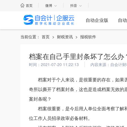
首页
微博
抖音
自动企业版
自动
当前位置：
首页
>
财税资讯
>
报税软件
档案在自己手里封条坏了怎么办
时间：2021-07-20 11:22:13
内容来源：自会计财
档案对于个人来说，是很重要的存在，如果
奇所以撕开了档案封条，这也是造成档案无效的
案封条呢？
档案很重要，是今后用人单位全面考察了解
位工作人员招录政审必备材料。