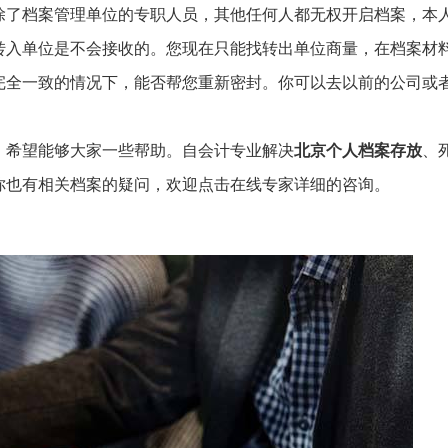
除了档案管理单位的专职人员，其他任何人都无权开启档案，本
转入单位是不会接收的。您现在只能找转出单位商量，在档案材
完全一致的情况下，能否帮您重新密封。你可以去以前的公司或
，希望能够大家一些帮助。自会计专业解决
北京个人档案存放
、
你也有相关档案的疑问，欢迎点击在线专家详细的咨询。