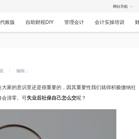
网站导航
代账版
自助财税DIY
管理会计
会计实操培训
税
编辑：
在大家的意识里还是很重要的，因其重要性我们就得积极缴纳社
将会清零。可
失业后社保自己怎么交
呢？