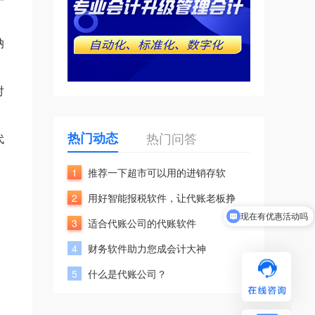
纳
对
热门动态
热门问答
代
1
推荐一下超市可以用的进销存软
2
用好智能报税软件，让代账老板挣
现在有优惠活动吗
3
适合代账公司的代账软件
可以介绍下你们的产品么
4
财务软件助力您成会计大神
5
什么是代账公司？