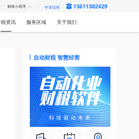
13611382429
财税小程序
财税资讯
服务区域
关于我们
自动财税 智慧经营