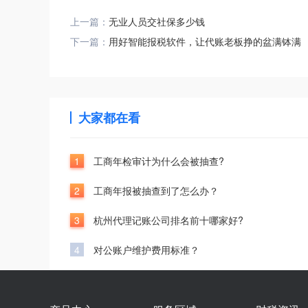
上一篇：
无业人员交社保多少钱
下一篇：
用好智能报税软件，让代账老板挣的盆满钵满
大家都在看
1
工商年检审计为什么会被抽查?
2
工商年报被抽查到了怎么办？
3
杭州代理记账公司排名前十哪家好?
4
对公账户维护费用标准？