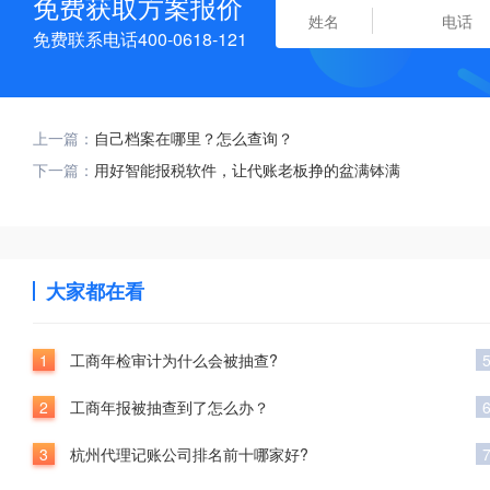
免费获取方案报价
免费联系电话400-0618-121
上一篇：
自己档案在哪里？怎么查询？
下一篇：
用好智能报税软件，让代账老板挣的盆满钵满
大家都在看
1
工商年检审计为什么会被抽查?
2
工商年报被抽查到了怎么办？
3
杭州代理记账公司排名前十哪家好?