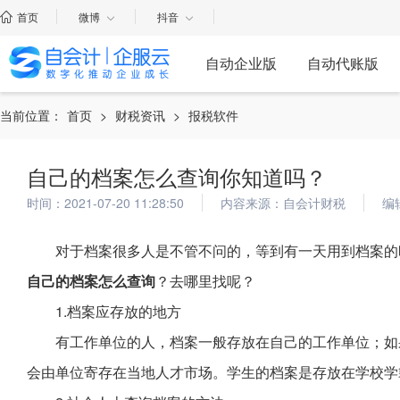
首页
微博
抖音
自动企业版
自动代账版
当前位置：
首页
>
财税资讯
>
报税软件
自己的档案怎么查询你知道吗？
时间：2021-07-20 11:28:50
内容来源：自会计财税
编
对于档案很多人是不管不问的，等到有一天用到档案的
自己的档案怎么查询
？去哪里找呢？
1.档案应存放的地方
有工作单位的人，档案一般存放在自己的工作单位；如
会由单位寄存在当地人才市场。学生的档案是存放在学校学