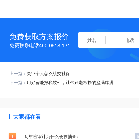
免费获取方案报价
免费联系电话400-0618-121
上一篇：
失业个人怎么续交社保
下一篇：
用好智能报税软件，让代账老板挣的盆满钵满
大家都在看
1
工商年检审计为什么会被抽查?