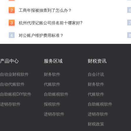
2
工商年报被抽查到了怎么办？
3
杭州代理记账公司排名前十哪家好?
4
对公账户维护费用标准？
产品中心
服务区域
财税资讯
自动业财税软件
财务软件
自会计说
自动代账软件
代账软件
财务软件
自助账税DIY软件
自助账税软件
代账软件
进销存软件
报税软件
自助账税软件
进销存软件
进销存软件
财税政策