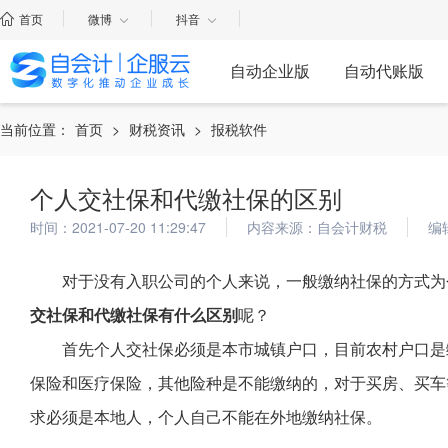
首页
微博
抖音
自动企业版
自动代账版
当前位置：
首页
>
财税资讯
>
报税软件
个人交社保和代缴社保的区别
时间：2021-07-20 11:29:47
内容来源：自会计财税
编
对于没有入职公司的个人来说，一般缴纳社保的方式为
交社保和代缴社保有什么区别
呢？
首先个人交社保必须是本市城镇户口，目前农村户口是
保险和医疗保险，其他险种是不能缴纳的，对于买房、买车
求必须是本地人，个人自己不能在外地缴纳社保。