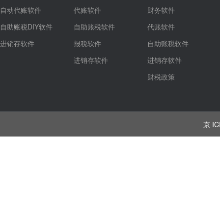
自动代账软件
代账软件
财务软件
自助账税DIY软件
自助账税软件
代账软件
进销存软件
报税软件
自助账税软件
进销存软件
进销存软件
财税政策
京 IC