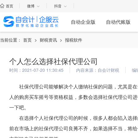
首页
微博
抖音
自动企业版
自动代账版
当前位置：
首页
>
财税资讯
>
报税软件
个人怎么选择社保代理公司
时间：2021-07-20 11:30:45
内容来源：自会计财税
编
社保代理公司能够解决个人缴纳社保的问题，尤其是在
人的购房买车摇号等资格权益，多数会选择社保代理公司进
一下吧。
在选择个人社保代理公司的时候，很多人都会陷入选择
前在市场上的社保代理公司良莠不齐，如果选择不当，将给