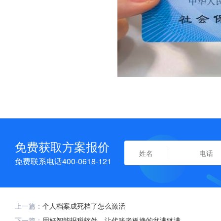
免费获取方案报价
免费联系电话400-0618-121
上一篇：
个人档案成死档了怎么激活
下一篇：
用好智能报税软件，让代账老板挣的盆满钵满