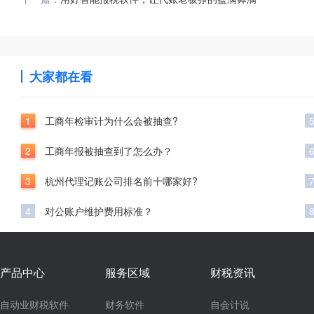
大家都在看
1
工商年检审计为什么会被抽查?
2
工商年报被抽查到了怎么办？
3
杭州代理记账公司排名前十哪家好?
4
对公账户维护费用标准？
产品中心
服务区域
财税资讯
自动业财税软件
财务软件
自会计说