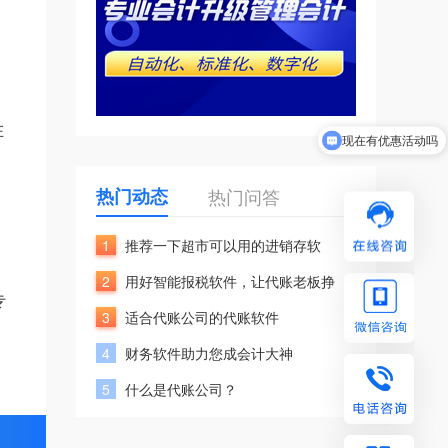
在
现在有优惠活动吗
热门动态
热门问答
1
推荐一下超市可以用的进销存软
2
用好智能报税软件，让代账老板挣
专
3
适合代账公司的代账软件
4
财务软件助力您成会计大神
5
什么是代账公司？