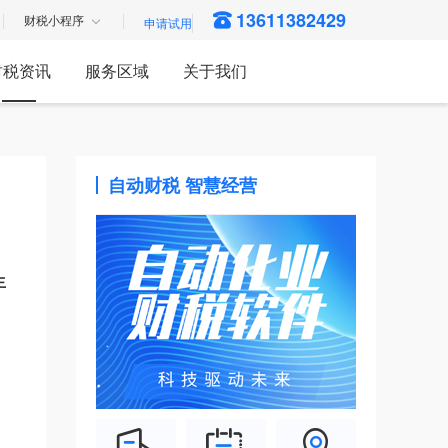
13611382429
财税小程序
财税资讯
服务区域
关于我们
自动财税 智慧经营
生