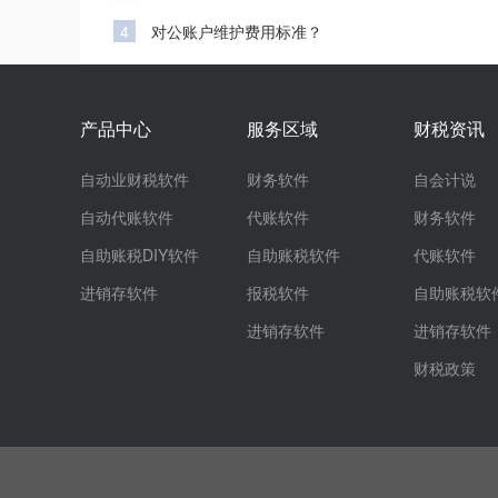
4
对公账户维护费用标准？
产品中心
服务区域
财税资讯
自动业财税软件
财务软件
自会计说
自动代账软件
代账软件
财务软件
自助账税DIY软件
自助账税软件
代账软件
进销存软件
报税软件
自助账税软
进销存软件
进销存软件
财税政策