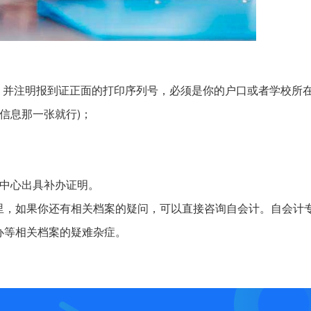
，并注明报到证正面的打印序列号，必须是你的户口或者学校所
信息那一张就行)；
导中心出具补办证明。
里，如果你还有相关档案的疑问，可以直接咨询自会计。自会计
办等相关档案的疑难杂症。