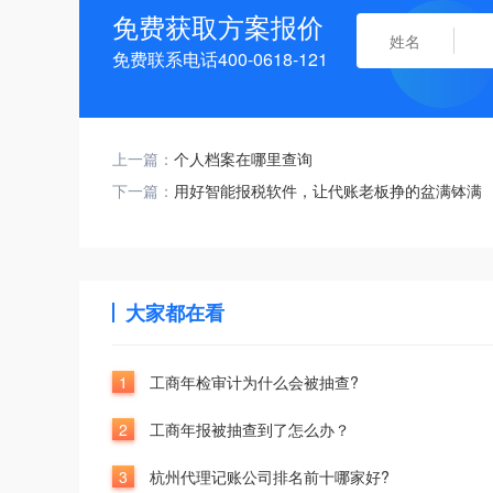
免费获取方案报价
免费联系电话400-0618-121
上一篇：
个人档案在哪里查询
下一篇：
用好智能报税软件，让代账老板挣的盆满钵满
大家都在看
1
工商年检审计为什么会被抽查?
2
工商年报被抽查到了怎么办？
3
杭州代理记账公司排名前十哪家好?