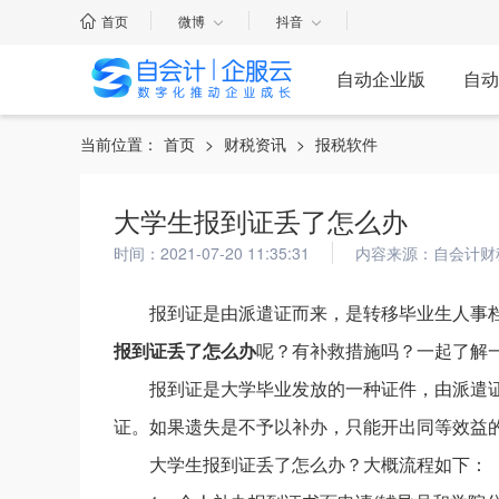
首页
微博
抖音
自动企业版
自动
当前位置：
首页
>
财税资讯
>
报税软件
大学生报到证丢了怎么办
时间：2021-07-20 11:35:31
内容来源：自会计财
报到证是由派遣证而来，是转移毕业生人事
报到证丢了怎么办
呢？有补救措施吗？一起了解
报到证是大学毕业发放的一种证件，由派遣
证。如果遗失是不予以补办，只能开出同等效益
大学生报到证丢了怎么办？大概流程如下：