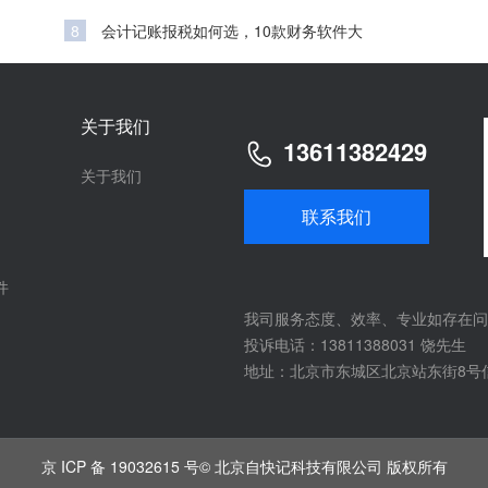
8
会计记账报税如何选，10款财务软件大
关于我们
13611382429
关于我们
联系我们
件
我司服务态度、效率、专业如存在问
投诉电话：13811388031 饶先生
地址：北京市东城区北京站东街8号
京 ICP 备 19032615 号
© 北京自快记科技有限公司 版权所有