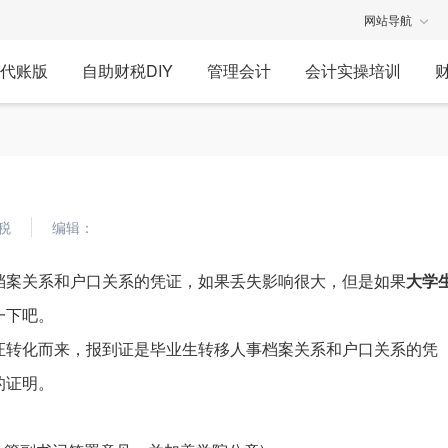
网站导航
代账版
自助财税DIY
管理会计
会计实操培训
税
编辑：
档案关系和户口关系的凭证，如果丢失影响很大，但是如果
大学
一下吧。
证转化而来，报到证是毕业生转移人事档案关系和户口关系的凭
的证明。