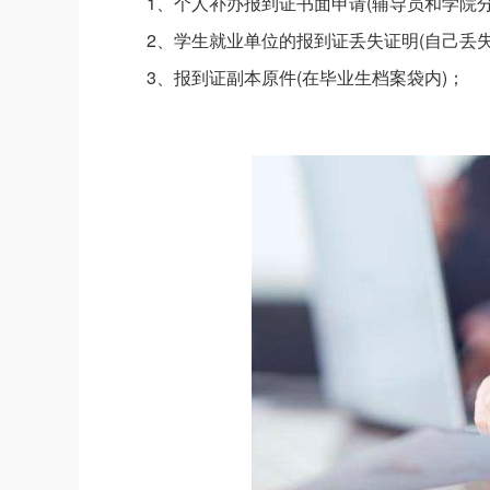
1、个人补办报到证书面申请(辅导员和学院
2、学生就业单位的报到证丢失证明(自己丢
3、报到证副本原件(在毕业生档案袋内)；