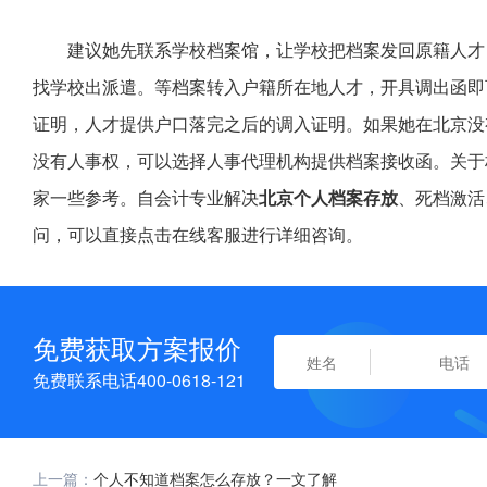
建议她先联系学校档案馆，让学校把档案发回原籍人才
找学校出派遣。等档案转入户籍所在地人才，开具调出函即
证明，人才提供户口落完之后的调入证明。如果她在北京没
没有人事权，可以选择人事代理机构提供档案接收函。关于
家一些参考。自会计专业解决
北京个人档案存放
、死档激活
问，可以直接点击在线客服进行详细咨询。
免费获取方案报价
免费联系电话400-0618-121
上一篇：
个人不知道档案怎么存放？一文了解