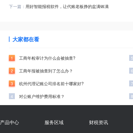
下一篇：
用好智能报税软件，让代账老板挣的盆满钵满
大家都在看
1
工商年检审计为什么会被抽查?
2
工商年报被抽查到了怎么办？
3
杭州代理记账公司排名前十哪家好?
4
对公账户维护费用标准？
产品中心
服务区域
财税资讯