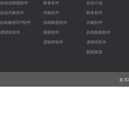
自动业财税软件
财务软件
自会计说
自动代账软件
代账软件
财务软件
自助账税DIY软件
自助账税软件
代账软件
进销存软件
报税软件
自助账税软件
进销存软件
进销存软件
财税政策
京 IC