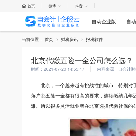
首页
微博
抖音
自动企业版
自动
当前位置：
首页
>
财税资讯
>
报税软件
北京代缴五险一金公司怎么选？
时间：2021-07-20 14:55:47
内容来源：自会计财
北京，一个越来越有挑战性的城市，特别对
落户都五险一金都有很高的要求，连续缴纳几年
难。所以很多灵活就业者在北京选择代缴社保的