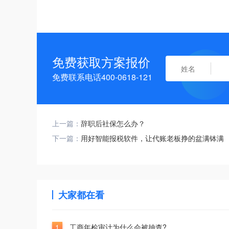
免费获取方案报价
免费联系电话400-0618-121
上一篇：
辞职后社保怎么办？
下一篇：
用好智能报税软件，让代账老板挣的盆满钵满
大家都在看
1
工商年检审计为什么会被抽查?