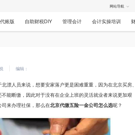
网站导航
代账版
自助财税DIY
管理会计
会计实操培训
税
编辑：
于北漂人员来说，想要安家落户更是困难重重，因为在北京买房
还不能断缴，因此对于没有在企业上班的灵活就业者来说更加艰
公司来办理社保，那么在
北京代缴五险一金公司怎么选
呢？