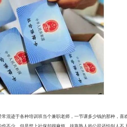
经常混迹于各种培训班当个兼职老师，一节课多少钱的那种，喜
的也不少，但是想上社保却很麻烦，挂靠熟人的公司还怕别人不