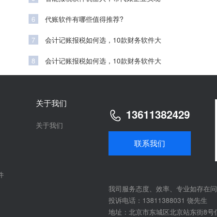
6
代账软件有哪些值得推荐?
7
会计记账报税如何选，10款财务软件大
8
会计记账报税如何选，10款财务软件大
关于我们
13611382429
关于我们
联系我们
件
我司服务态度、效率、专业如存在问
投诉电话：13811388031 饶先生
地址：北京市东城区北京站东街8号