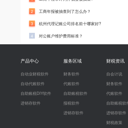
2
工商年报被抽查到了怎么办？
3
杭州代理记账公司排名前十哪家好?
4
对公账户维护费用标准？
产品中心
服务区域
财税资讯
自动业财税软件
财务软件
自会计说
自动代账软件
代账软件
财务软件
自助账税DIY软件
自助账税软件
代账软件
进销存软件
报税软件
自助账税软
进销存软件
进销存软件
财税政策