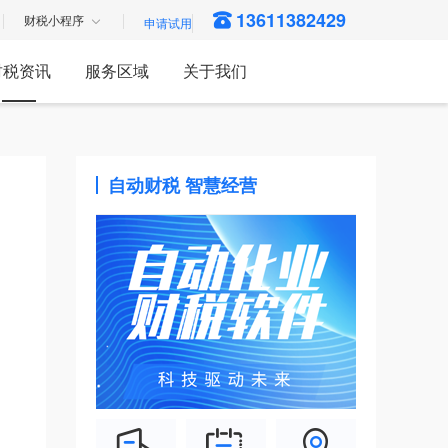
13611382429
财税小程序
财税资讯
服务区域
关于我们
自动财税 智慧经营
、