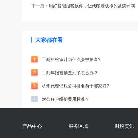
下一篇：
用好智能报税软件，让代账老板挣的盆满钵满
大家都在看
1
工商年检审计为什么会被抽查?
2
工商年报被抽查到了怎么办？
3
杭州代理记账公司排名前十哪家好?
4
对公账户维护费用标准？
产品中心
服务区域
财税资讯