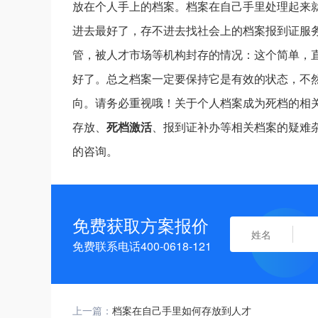
放在个人手上的档案。档案在自己手里处理起来
进去最好了，存不进去找社会上的档案报到证服
管，被人才市场等机构封存的情况：这个简单，
好了。总之档案一定要保持它是有效的状态，不
向。请务必重视哦！关于个人档案成为死档的相
存放、
死档激活
、报到证补办等相关档案的疑难
的咨询。
免费获取方案报价
免费联系电话400-0618-121
上一篇：
档案在自己手里如何存放到人才