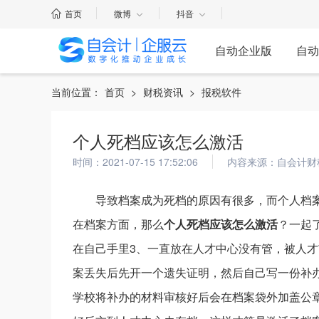
首页
微博
抖音
自动企业版
自动
当前位置：
首页
>
财税资讯
>
报税软件
个人死档应该怎么激活
时间：2021-07-15 17:52:06
内容来源：自会计财
导致档案成为死档的原因有很多，而个人档
在档案方面，那么
个人死档应该怎么激活
？一起
在自己手里3、一直放在人才中心没有管，被人才
案丢失后先开一个遗失证明，然后自己写一份补
学校将补办的材料审核好后会在档案袋外加盖公