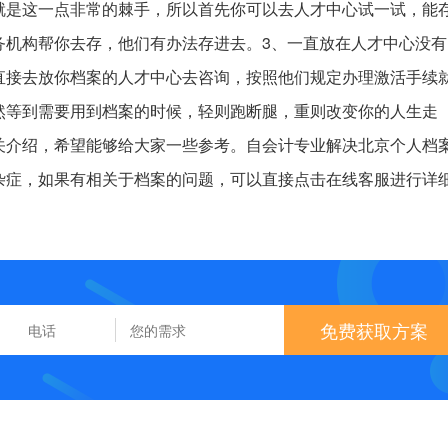
就是这一点非常的棘手，所以首先你可以去人才中心试一试，能
务机构帮你去存，他们有办法存进去。3、一直放在人才中心没有
直接去放你档案的人才中心去咨询，按照他们规定办理激活手续
然等到需要用到档案的时候，轻则跑断腿，重则改变你的人生走
关介绍，希望能够给大家一些参考。自会计专业解决北京个人档
杂症，如果有相关于档案的问题，可以直接点击在线客服进行详
免费获取方案