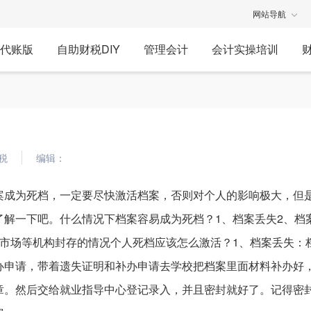
网站导航
代账版
自助财税DIY
管理会计
会计实操培训
税
编辑：
案成为死档，一定要尽快激活档案，否则对个人的影响极大，但
了解一下吧。什么情况下档案容易成为死档？1、档案丢失2、档
市场等机构封存的情况个人死档应该怎么激活？1、档案丢失：
办申请，带着遗失证明和补办申请去学校把档案里面材料补办好
章。然后交给就业指导中心登记录入，并且密封就好了。记得密