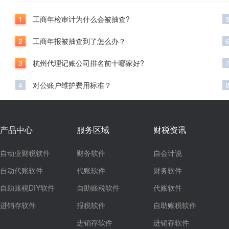
1
工商年检审计为什么会被抽查?
2
工商年报被抽查到了怎么办？
3
杭州代理记账公司排名前十哪家好?
4
对公账户维护费用标准？
产品中心
服务区域
财税资讯
自动业财税软件
财务软件
自会计说
自动代账软件
代账软件
财务软件
自助账税DIY软件
自助账税软件
代账软件
进销存软件
报税软件
自助账税软件
进销存软件
进销存软件