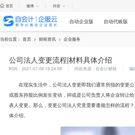
首页
微博
抖音
自动企业版
自动代账版
当前位置：
首页
>
财税资讯
>
企业服务
公司法人变更流程|材料具体介绍
时间：2021-07-06 19:24:58
内容来源：自会计财税
编
在现实生活中，公司法人变更即我们通常所指的变更公
或股东持股比例发生变动，抑或是公司负责人将企业转让给
表人变更。那么，变更公司法人究竟需要遵循怎样的流程？
体介绍。