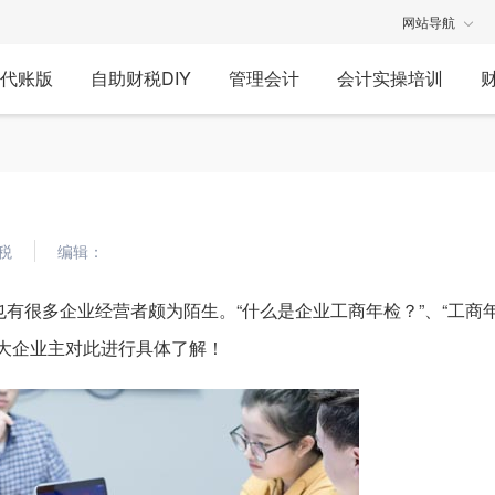
网站导航
代账版
自助财税DIY
管理会计
会计实操培训
税
编辑：
有很多企业经营者颇为陌生。“什么是企业工商年检？”、“工商
大企业主对此进行具体了解！