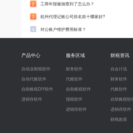
2
工商年报被抽查到了怎么办？
3
杭州代理记账公司排名前十哪家好?
4
对公账户维护费用标准？
产品中心
服务区域
财税资讯
自动业财税软件
财务软件
自会计说
自动代账软件
代账软件
财务软件
自助账税DIY软件
自助账税软件
代账软件
进销存软件
报税软件
自助账税软
进销存软件
进销存软件
财税政策