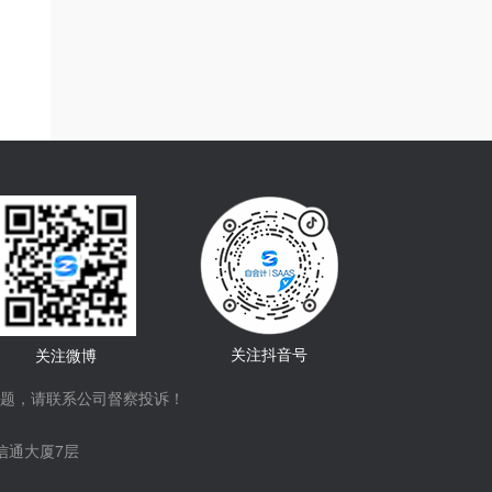
关注抖音号
关注微博
题，请联系公司督察投诉！
信通大厦7层