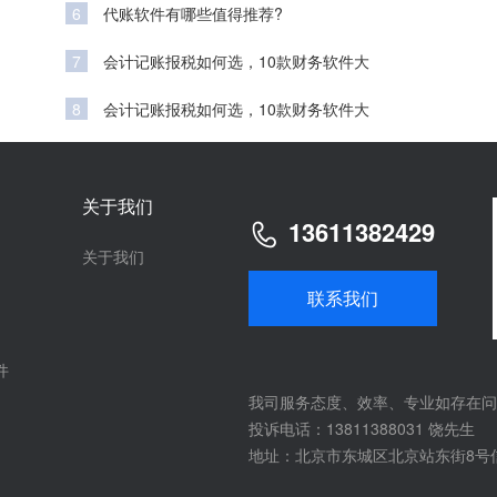
6
代账软件有哪些值得推荐?
7
会计记账报税如何选，10款财务软件大
8
会计记账报税如何选，10款财务软件大
关于我们
13611382429
关于我们
联系我们
件
我司服务态度、效率、专业如存在问
投诉电话：13811388031 饶先生
地址：北京市东城区北京站东街8号