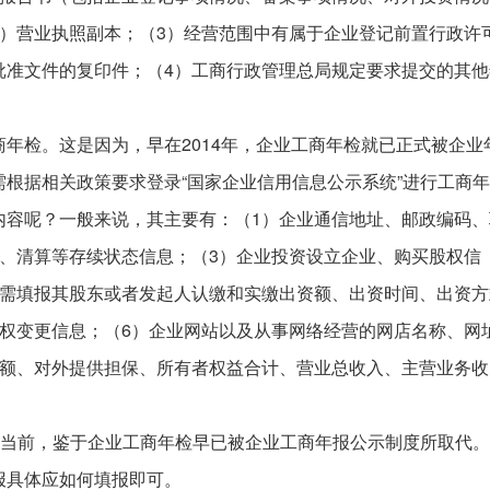
）营业执照副本；（3）经营范围中有属于企业登记前置行政许
批准文件的复印件；（4）工商行政管理总局规定要求提交的其他
年检。这是因为，早在2014年，企业工商年检就已正式被企业
根据相关政策要求登录“国家企业信用信息公示系统”进行工商
内容呢？一般来说，其主要有：（1）企业通信地址、邮政编码、
、清算等存续状态信息；（3）企业投资设立企业、购买股权信
，需填报其股东或者发起人认缴和实缴出资额、出资时间、出资方
权变更信息；（6）企业网站以及从事网络经营的网店名称、网
总额、对外提供担保、所有者权益合计、营业总收入、主营业务收
。当前，鉴于企业工商年检早已被企业工商年报公示制度所取代
报具体应如何填报即可。