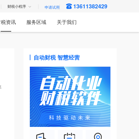
13611382429
财税小程序
财税资讯
服务区域
关于我们
自动财税 智慧经营
年