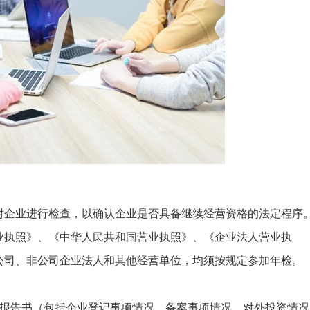
对企业进行检查，以确认企业是否具备继续经营资格的法定程序
业执照》、《中华人民共和国营业执照》、《企业法人营业执
公司、非公司企业法人和其他经营单位，均须按规定参加年检。
检报告书（包括企业登记事项情况、备案事项情况、对外投资情况