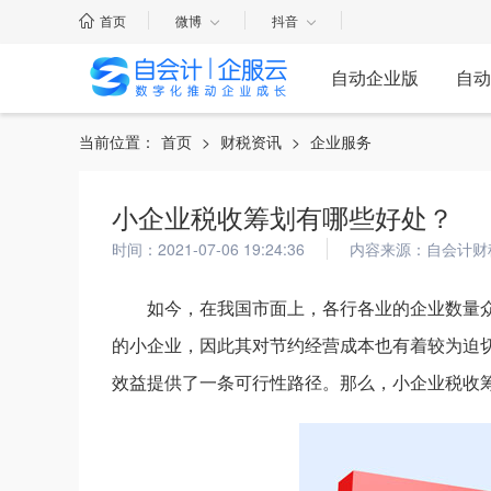
首页
微博
抖音
自动企业版
自动
当前位置：
首页
>
财税资讯
>
企业服务
小企业税收筹划有哪些好处？
时间：2021-07-06 19:24:36
内容来源：自会计财
如今，在我国市面上，各行各业的企业数量
的小企业，因此其对节约经营成本也有着较为迫
效益提供了一条可行性路径。那么，小企业税收