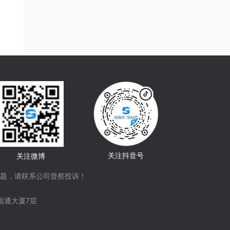
关注抖音号
关注微博
题，请联系公司督察投诉！
信通大厦7层