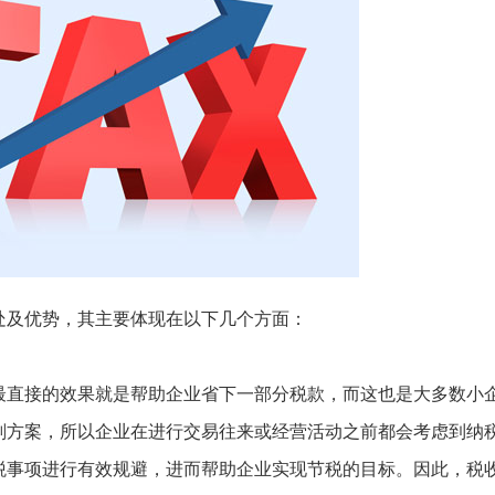
处及优势，其主要体现在以下几个方面：
最直接的效果就是帮助企业省下一部分税款，而这也是大多数小
划方案，所以企业在进行交易往来或经营活动之前都会考虑到纳
税事项进行有效规避，进而帮助企业实现节税的目标。因此，税