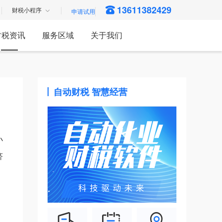
13611382429
财税小程序
财税资讯
服务区域
关于我们
自动财税 智慧经营
小
济