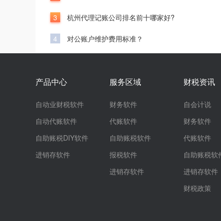
3
杭州代理记账公司排名前十哪家好?
4
对公账户维护费用标准？
产品中心
服务区域
财税资讯
自动业财税软件
财务软件
自会计说
自动代账软件
代账软件
财务软件
自助账税DIY软件
自助账税软件
代账软件
进销存软件
报税软件
自助账税软
进销存软件
进销存软件
财税政策