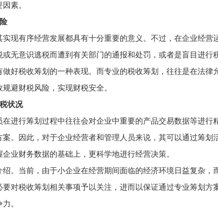
要因素。
险
其实现有序经营发展都具有十分重要的意义。不过，在企业经营
税或无意识逃税而遭到有关部门的通报和处罚，或者是盲目进行
有做好税收筹划的一种表现。而专业的税收筹划，往往是在法律
效规避财税风险，实现财税安全。
税状况
员在进行筹划过程中往往会对企业中重要的产品交易数据等进行
方案。因此，对于企业经营者和管理人员来说，其可以通过筹划
握企业财务数据的基础上，更科学地进行经营决策。
介绍。当前，由于小企业在经营期间面临的经济环境日益复杂，
必要对税收筹划相关事项予以关注，进而以保证通过专业筹划方
争力。