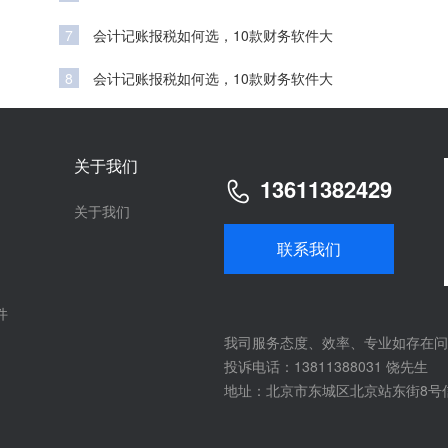
7
会计记账报税如何选，10款财务软件大
8
会计记账报税如何选，10款财务软件大
关于我们
13611382429
关于我们
联系我们
件
我司服务态度、效率、专业如存在问
投诉电话：13811388031 饶先生
地址：北京市东城区北京站东街8号