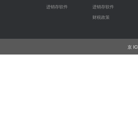
进销存软件
进销存软件
财税政策
京 IC