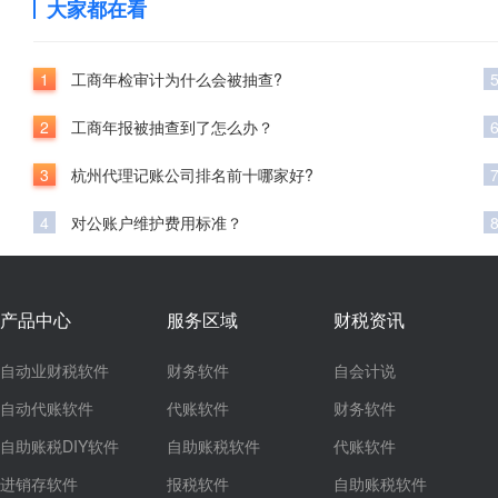
大家都在看
1
工商年检审计为什么会被抽查?
2
工商年报被抽查到了怎么办？
3
杭州代理记账公司排名前十哪家好?
4
对公账户维护费用标准？
产品中心
服务区域
财税资讯
自动业财税软件
财务软件
自会计说
自动代账软件
代账软件
财务软件
自助账税DIY软件
自助账税软件
代账软件
进销存软件
报税软件
自助账税软件