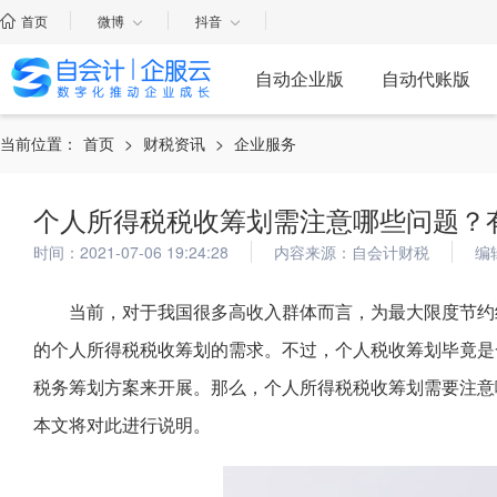
首页
微博
抖音
自动企业版
自动代账版
当前位置：
首页
>
财税资讯
>
企业服务
个人所得税税收筹划需注意哪些问题？
时间：2021-07-06 19:24:28
内容来源：自会计财税
编
当前，对于我国很多高收入群体而言，为最大限度节约
的个人所得税税收筹划的需求。不过，个人税收筹划毕竟是
税务筹划方案来开展。那么，个人所得税税收筹划需要注意
本文将对此进行说明。