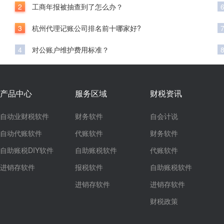
2
工商年报被抽查到了怎么办？
3
杭州代理记账公司排名前十哪家好?
4
对公账户维护费用标准？
产品中心
服务区域
财税资讯
自动业财税软件
财务软件
自会计说
自动代账软件
代账软件
财务软件
自助账税DIY软件
自助账税软件
代账软件
进销存软件
报税软件
自助账税软件
进销存软件
进销存软件
财税政策