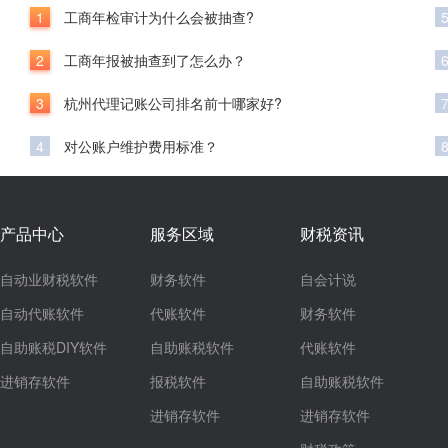
1
工商年检审计为什么会被抽查?
2
工商年报被抽查到了怎么办？
3
杭州代理记账公司排名前十哪家好?
4
对公账户维护费用标准？
产品中心
服务区域
财税资讯
自动业财税软件
财务软件
自会计说
自动代账软件
代账软件
财务软件
自助账税DIY软件
自助账税软件
代账软件
进销存软件
报税软件
自助账税软件
进销存软件
进销存软件