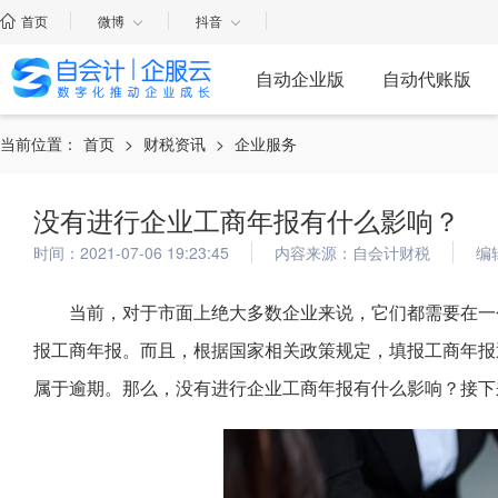
首页
微博
抖音
自动企业版
自动代账版
当前位置：
首页
>
财税资讯
>
企业服务
没有进行企业工商年报有什么影响？
时间：2021-07-06 19:23:45
内容来源：自会计财税
编
当前，对于市面上绝大多数企业来说，它们都需要在一
报工商年报。而且，根据国家相关政策规定，填报工商年报通
属于逾期。那么，没有进行企业工商年报有什么影响？接下