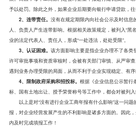
予以处罚。除此之外，如果企业后期要向银行申请贷款，往
2、连带责任。
没有在规定期限内向社会公示及时信息的
人、负责人产生连带影响。根据相关政策规定，被列入“黑名
业的法定代表人、责任人，形成“一处违法，处处受限”。
3、认证困难。
该方面影响主要是指企业办理不了各类
许可审批事项和资质审核时，会被有关部门审慎、从严审查
遇到业务办理受限的局面，从而不利于企业实现稳定、有序
4、限制政府采购和招投标。
根据《企业信息公示暂行
标、国有土地出让、授予荣誉称号等工作中，都会对被列入
以上是对“没有进行企业工商年报有什么影响”这一问
报，对企业经营发展产生的不利影响是诸多方面的。因此，
内及时完成填报工作！