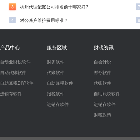
3
杭州代理记账公司排名前十哪家好?
4
对公账户维护费用标准？
产品中心
服务区域
财税资讯
自动业财税软件
财务软件
自会计说
自动代账软件
代账软件
财务软件
自助账税DIY软件
自助账税软件
代账软件
进销存软件
报税软件
自助账税软件
进销存软件
进销存软件
财税政策