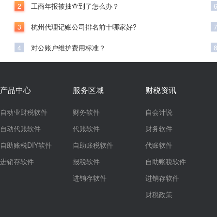
2
工商年报被抽查到了怎么办？
3
杭州代理记账公司排名前十哪家好?
4
对公账户维护费用标准？
产品中心
服务区域
财税资讯
自动业财税软件
财务软件
自会计说
自动代账软件
代账软件
财务软件
自助账税DIY软件
自助账税软件
代账软件
进销存软件
报税软件
自助账税软件
进销存软件
进销存软件
财税政策