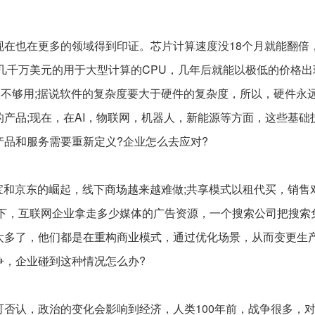
现在也在更多的领域得到印证。芯片计算速度没18个月就能翻倍
个几千万美元的用于大型计算的CPU，几年后就能以极低的价格出
然不够用;据说软件的复杂度要大于硬件的复杂度，所以，硬件永
产品;现在，在AI，物联网，机器人，新能源等方面，这些基础
品和服务需要重新定义?企业怎么去应对?
淘宝和京东的崛起，线下商场越来越难做;共享模式以租代买，销售
线下，互联网企业拿走多少媒体的广告资源，一个搜索公司把搜索
太多了，他们都是在重构商业模式，通过优化场景，从而变更生
争，企业碰到这种情况怎么办?
否认，政治的变化会影响到经济，人类100年前，战争很多，