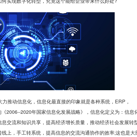
如何实现数字化转型，究竟这个能给企业带来什么好处?
大力推动信息化，信息化最直接的印象就是各种系统，ERP，
《2006--2020年国家信息化发展战略》，信息化定义为：信息
信息交流和知识共享，提高经济增长质量，推动经济社会发展转
转线上，手工转系统，提高信息的交流沟通协作的效率;这也是大