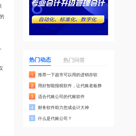
原
的
，
热门动态
热门问答
仅
1
推荐一下超市可以用的进销存软
2
用好智能报税软件，让代账老板挣
3
适合代账公司的代账软件
4
财务软件助力您成会计大神
5
什么是代账公司？