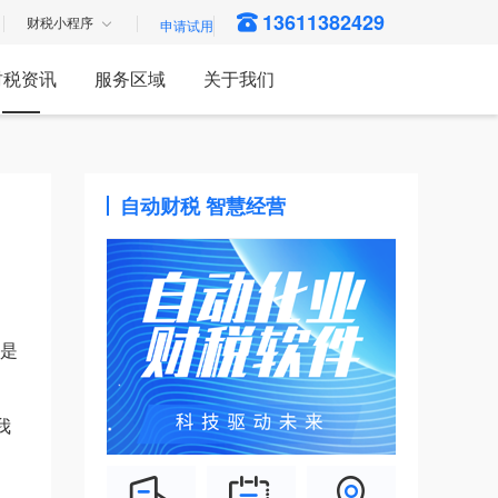
13611382429
财税小程序
财税资讯
服务区域
关于我们
自动财税 智慧经营
就是
我
?