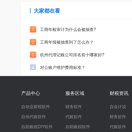
大家都在看
1
工商年检审计为什么会被抽查?
2
工商年报被抽查到了怎么办？
3
杭州代理记账公司排名前十哪家好?
4
对公账户维护费用标准？
产品中心
服务区域
财税资讯
自动业财税软件
财务软件
自会计说
自动代账软件
代账软件
财务软件
自助账税DIY软件
自助账税软件
代账软件