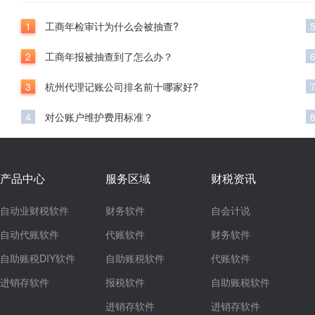
1
工商年检审计为什么会被抽查?
2
工商年报被抽查到了怎么办？
3
杭州代理记账公司排名前十哪家好?
4
对公账户维护费用标准？
产品中心
服务区域
财税资讯
自动业财税软件
财务软件
自会计说
自动代账软件
代账软件
财务软件
自助账税DIY软件
自助账税软件
代账软件
进销存软件
报税软件
自助账税软件
进销存软件
进销存软件