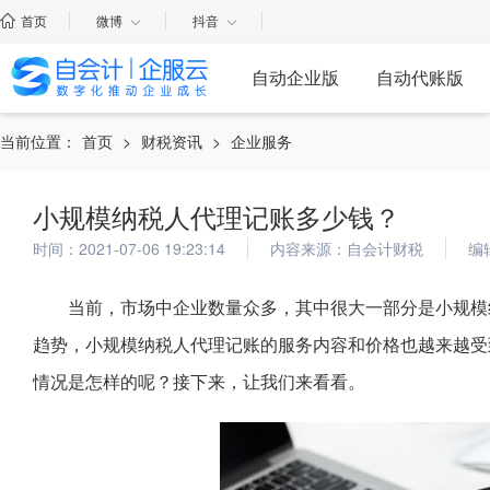
首页
微博
抖音
自动企业版
自动代账版
当前位置：
首页
>
财税资讯
>
企业服务
小规模纳税人代理记账多少钱？
时间：2021-07-06 19:23:14
内容来源：自会计财税
编
当前，市场中企业数量众多，其中很大一部分是小规模
趋势，小规模纳税人代理记账的服务内容和价格也越来越受
情况是怎样的呢？接下来，让我们来看看。