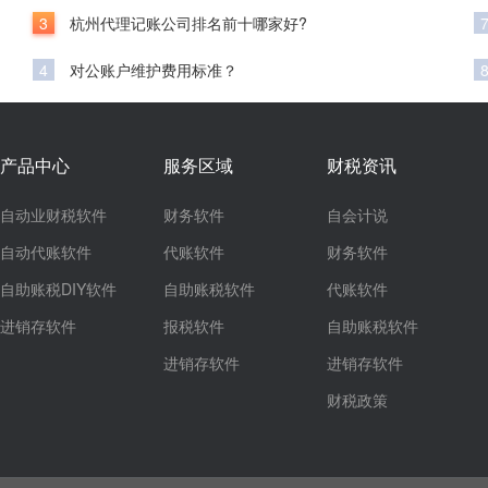
3
杭州代理记账公司排名前十哪家好?
4
对公账户维护费用标准？
产品中心
服务区域
财税资讯
自动业财税软件
财务软件
自会计说
自动代账软件
代账软件
财务软件
自助账税DIY软件
自助账税软件
代账软件
进销存软件
报税软件
自助账税软件
进销存软件
进销存软件
财税政策