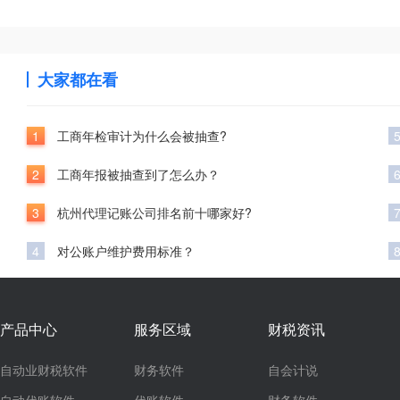
大家都在看
1
工商年检审计为什么会被抽查?
2
工商年报被抽查到了怎么办？
3
杭州代理记账公司排名前十哪家好?
4
对公账户维护费用标准？
产品中心
服务区域
财税资讯
自动业财税软件
财务软件
自会计说