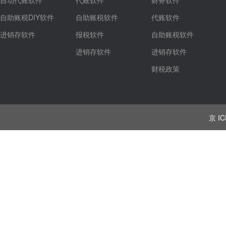
自动代账软件
代账软件
财务软件
自助账税DIY软件
自助账税软件
代账软件
进销存软件
报税软件
自助账税软件
进销存软件
进销存软件
财税政策
京 IC