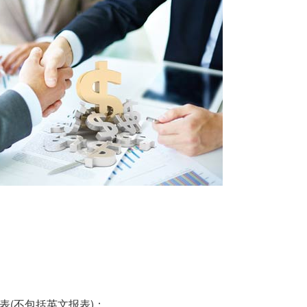
表(不包括英文报表)；