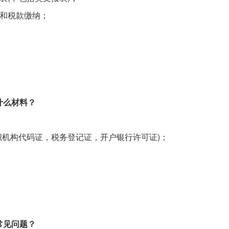
报和税款缴纳；
什么材料？
织机构代码证，税务登记证，开户银行许可证)；
常见问题？