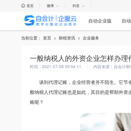
首页
微博
抖音
自动企业版
自动
当前位置：
首页
>
财税资讯
>
企业服务
一般纳税人的外资企业怎样办理
时间：2021-07-08 09:54:11
内容来源：自会计财
谈到代理记账，企业经营者并不陌生。它节
般纳税人代理记账也是如此，其目的是帮助外资
账呢？