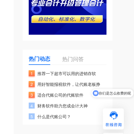
热门动态
热门问答
1
推荐一下超市可以用的进销存软
2
用好智能报税软件，让代账老板挣
你们是怎么收费的呢
3
适合代账公司的代账软件
现在有优惠活动吗
4
财务软件助力您成会计大神
5
什么是代账公司？