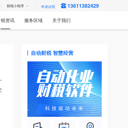
13611382429
财税小程序
财税资讯
服务区域
关于我们
自动财税 智慧经营
一
记