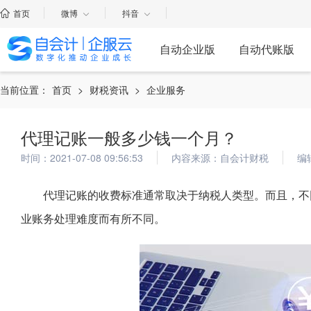
首页
微博
抖音
自动企业版
自动代账版
当前位置：
首页
>
财税资讯
>
企业服务
代理记账一般多少钱一个月？
时间：2021-07-08 09:56:53
内容来源：自会计财税
编
代理记账的收费标准通常取决于纳税人类型。而且，不
业账务处理难度而有所不同。