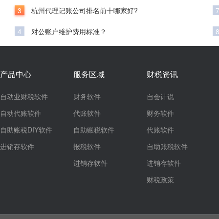
3
杭州代理记账公司排名前十哪家好?
4
对公账户维护费用标准？
产品中心
服务区域
财税资讯
自动业财税软件
财务软件
自会计说
自动代账软件
代账软件
财务软件
自助账税DIY软件
自助账税软件
代账软件
进销存软件
报税软件
自助账税软件
进销存软件
进销存软件
财税政策