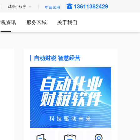
13611382429
财税小程序
财税资讯
服务区域
关于我们
自动财税 智慧经营
。