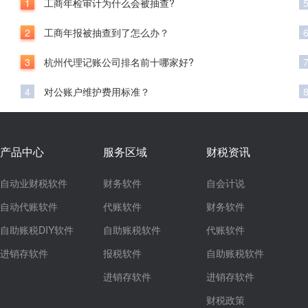
1
工商年检审计为什么会被抽查?
2
工商年报被抽查到了怎么办？
3
杭州代理记账公司排名前十哪家好?
4
对公账户维护费用标准？
产品中心
服务区域
财税资讯
自动业财税软件
财务软件
自会计说
自动代账软件
代账软件
财务软件
自助账税DIY软件
自助账税软件
代账软件
进销存软件
报税软件
自助账税软件
进销存软件
进销存软件
财税政策