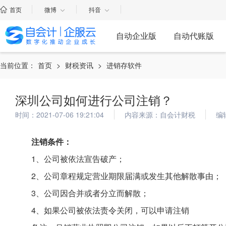
首页
微博
抖音
自动企业版
自动代账版
当前位置：
首页
>
财税资讯
>
进销存软件
深圳公司如何进行公司注销？
时间：2021-07-06 19:21:04
内容来源：自会计财税
编
注销条件：
1、公司被依法宣告破产；
2、公司章程规定营业期限届满或发生其他解散事由；
3、公司因合并或者分立而解散；
4、如果公司被依法责令关闭，可以申请注销