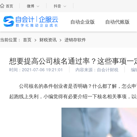
首页
微博
抖音
自动企业版
自动代账版
当前位置：
首页
>
财税资讯
>
进销存软件
想要提高公司核名通过率？这些事项一
时间：2021-07-06 19:21:01
内容来源：自会计财税
编
公司核名的条件创业者是否明确？什么都了解，怎么申
起跑线上失利，小编觉得有必要介绍一下核名相关事项，以