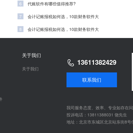
6
代账软件有哪些值得推荐?
7
会计记账报税如何选，10款财务软件大
8
会计记账报税如何选，10款财务软件大
关于我们
13611382429
关于我们
联系我们
件
我司服务态度、效率、专业如存在问
投诉电话：13811388031 饶先生
地址：北京市东城区北京站东街8号