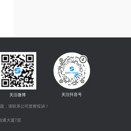
关注抖音号
关注微博
题，请联系公司督察投诉！
信通大厦7层