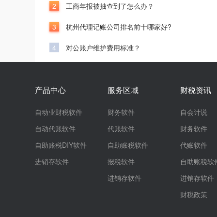
2
工商年报被抽查到了怎么办？
3
杭州代理记账公司排名前十哪家好?
4
对公账户维护费用标准？
产品中心
服务区域
财税资讯
自动业财税软件
财务软件
自会计说
自动代账软件
代账软件
财务软件
自助账税DIY软件
自助账税软件
代账软件
进销存软件
报税软件
自助账税软
进销存软件
进销存软件
财税政策