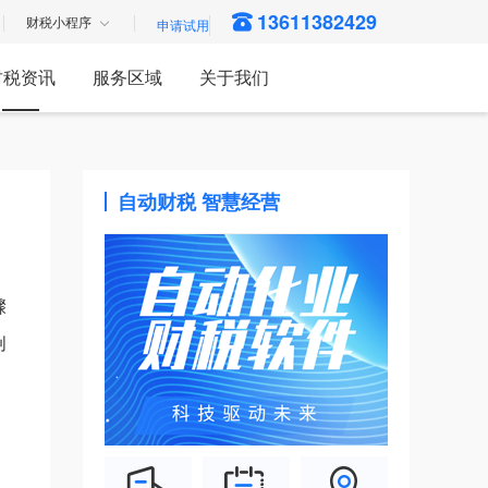
13611382429
财税小程序
财税资讯
服务区域
关于我们
自动财税 智慧经营
骤
创