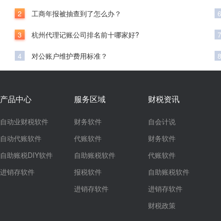
2
工商年报被抽查到了怎么办？
3
杭州代理记账公司排名前十哪家好?
4
对公账户维护费用标准？
产品中心
服务区域
财税资讯
自动业财税软件
财务软件
自会计说
自动代账软件
代账软件
财务软件
自助账税DIY软件
自助账税软件
代账软件
进销存软件
报税软件
自助账税软件
进销存软件
进销存软件
财税政策