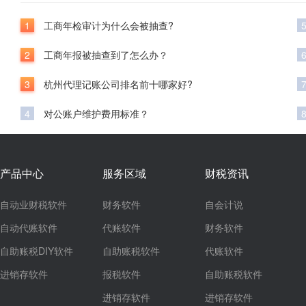
1
工商年检审计为什么会被抽查?
2
工商年报被抽查到了怎么办？
3
杭州代理记账公司排名前十哪家好?
4
对公账户维护费用标准？
产品中心
服务区域
财税资讯
自动业财税软件
财务软件
自会计说
自动代账软件
代账软件
财务软件
自助账税DIY软件
自助账税软件
代账软件
进销存软件
报税软件
自助账税软件
进销存软件
进销存软件