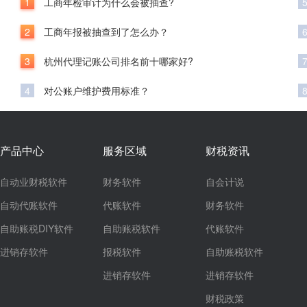
1
工商年检审计为什么会被抽查?
2
工商年报被抽查到了怎么办？
3
杭州代理记账公司排名前十哪家好?
4
对公账户维护费用标准？
产品中心
服务区域
财税资讯
自动业财税软件
财务软件
自会计说
自动代账软件
代账软件
财务软件
自助账税DIY软件
自助账税软件
代账软件
进销存软件
报税软件
自助账税软件
进销存软件
进销存软件
财税政策