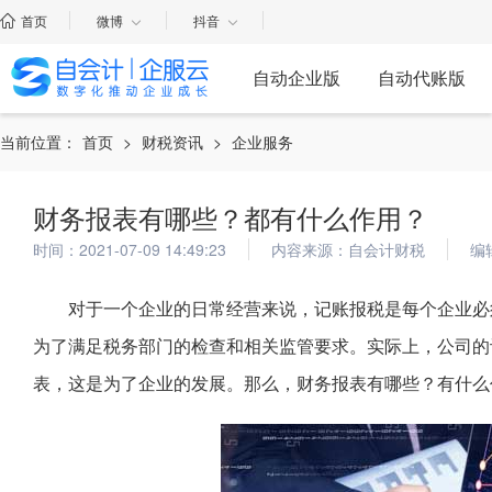
首页
微博
抖音
自动企业版
自动代账版
当前位置：
首页
>
财税资讯
>
企业服务
财务报表有哪些？都有什么作用？
时间：2021-07-09 14:49:23
内容来源：自会计财税
编
对于一个企业的日常经营来说，记账报税是每个企业必
为了满足税务部门的检查和相关监管要求。实际上，公司的
表，这是为了企业的发展。那么，财务报表有哪些？有什么