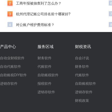
2
工商年报被抽查到了怎么办？
3
杭州代理记账公司排名前十哪家好?
4
对公账户维护费用标准？
产品中心
服务区域
财税资讯
自动业财税软件
财务软件
自会计说
自动代账软件
代账软件
财务软件
自助账税DIY软件
自助账税软件
代账软件
进销存软件
报税软件
自助账税软件
进销存软件
进销存软件
财税政策