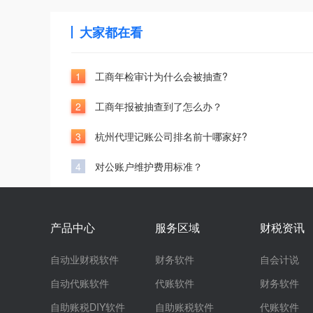
大家都在看
1
工商年检审计为什么会被抽查?
2
工商年报被抽查到了怎么办？
3
杭州代理记账公司排名前十哪家好?
4
对公账户维护费用标准？
产品中心
服务区域
财税资讯
自动业财税软件
财务软件
自会计说
自动代账软件
代账软件
财务软件
自助账税DIY软件
自助账税软件
代账软件