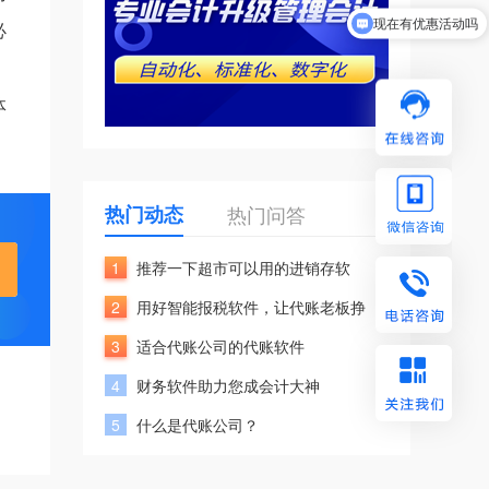
现在有优惠活动吗
必
体
热门动态
热门问答
1
推荐一下超市可以用的进销存软
2
用好智能报税软件，让代账老板挣
3
适合代账公司的代账软件
4
财务软件助力您成会计大神
5
什么是代账公司？