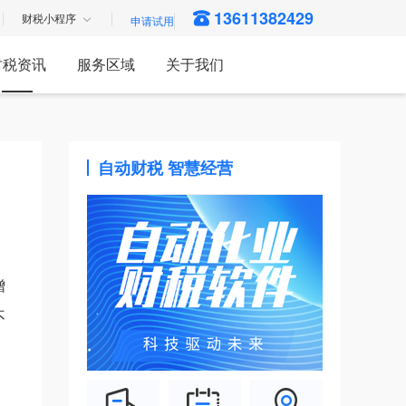
13611382429
财税小程序
财税资讯
服务区域
关于我们
自动财税 智慧经营
。
增
不