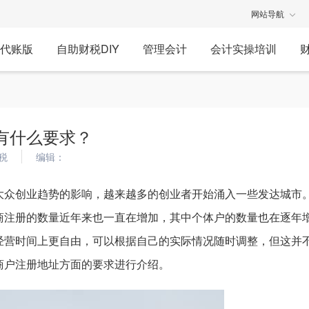
网站导航
代账版
自助财税DIY
管理会计
会计实操培训
有什么要求？
税
编辑：
大众创业趋势的影响，越来越多的创业者开始涌入一些发达城市
商注册的数量近年来也一直在增加，其中个体户的数量也在逐年
经营时间上更自由，可以根据自己的实际情况随时调整，但这并
商户注册地址方面的要求进行介绍。