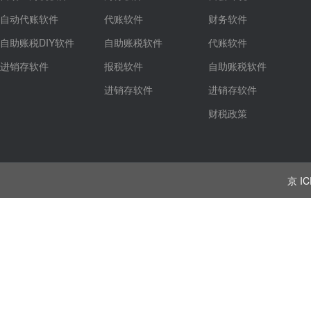
自动代账软件
代账软件
财务软件
自助账税DIY软件
自助账税软件
代账软件
进销存软件
报税软件
自助账税软件
进销存软件
进销存软件
财税政策
京 IC