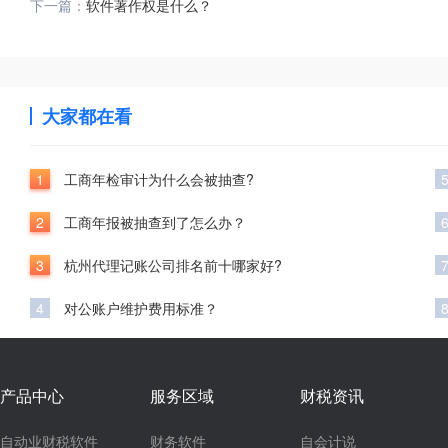
下一篇：
软件著作权是什么？
大家都在看
1
工商年检审计为什么会被抽查?
2
工商年报被抽查到了怎么办？
3
杭州代理记账公司排名前十哪家好?
4
对公账户维护费用标准？
产品中心
服务区域
财税资讯
自动业财税软件
财务软件
自会计说