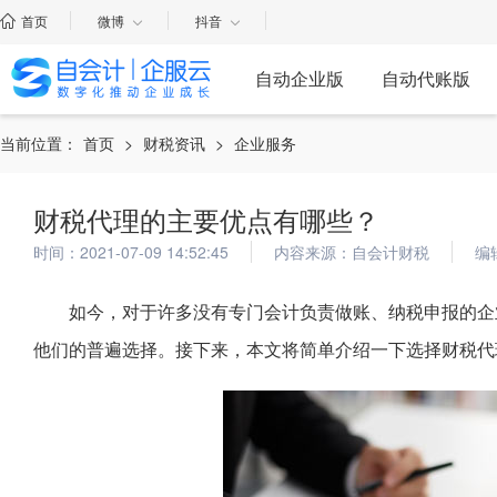
首页
微博
抖音
自动企业版
自动代账版
当前位置：
首页
>
财税资讯
>
企业服务
财税代理的主要优点有哪些？
时间：2021-07-09 14:52:45
内容来源：自会计财税
编
如今，对于许多没有专门会计负责做账、纳税申报的企
他们的普遍选择。接下来，本文将简单介绍一下选择财税代