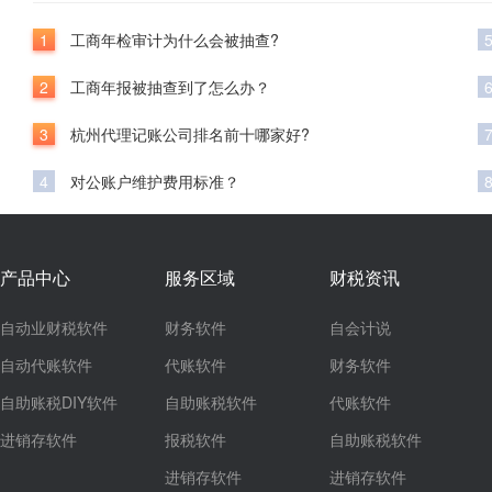
1
工商年检审计为什么会被抽查?
2
工商年报被抽查到了怎么办？
3
杭州代理记账公司排名前十哪家好?
4
对公账户维护费用标准？
产品中心
服务区域
财税资讯
自动业财税软件
财务软件
自会计说
自动代账软件
代账软件
财务软件
自助账税DIY软件
自助账税软件
代账软件
进销存软件
报税软件
自助账税软件
进销存软件
进销存软件