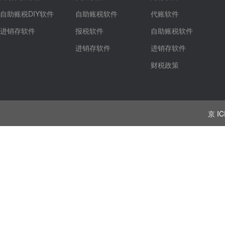
自助账税DIY软件
自助账税软件
代账软件
进销存软件
报税软件
自助账税软件
进销存软件
进销存软件
财税政策
京 IC