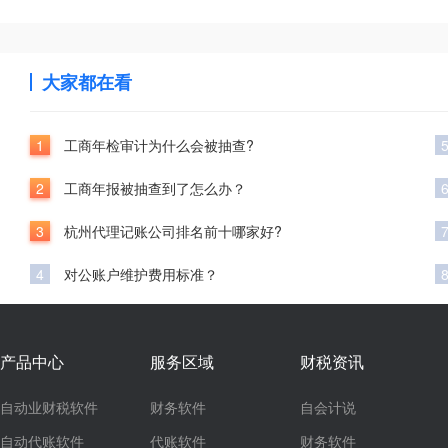
大家都在看
1
工商年检审计为什么会被抽查?
2
工商年报被抽查到了怎么办？
3
杭州代理记账公司排名前十哪家好?
4
对公账户维护费用标准？
产品中心
服务区域
财税资讯
自动业财税软件
财务软件
自会计说
自动代账软件
代账软件
财务软件