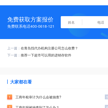
免费获取方案报价
免费联系电话400-0618-121
上一篇：
在青岛找代办机构注册公司怎么收费？
下一篇：
推荐一下超市可以用的进销存软件
大家都在看
1
工商年检审计为什么会被抽查?
2
工商年报被抽查到了怎么办？