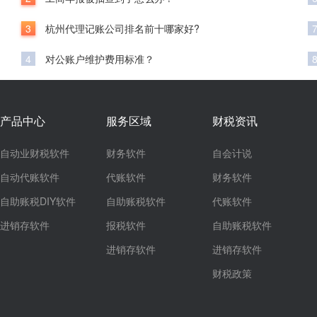
3
杭州代理记账公司排名前十哪家好?
4
对公账户维护费用标准？
产品中心
服务区域
财税资讯
自动业财税软件
财务软件
自会计说
自动代账软件
代账软件
财务软件
自助账税DIY软件
自助账税软件
代账软件
进销存软件
报税软件
自助账税软件
进销存软件
进销存软件
财税政策