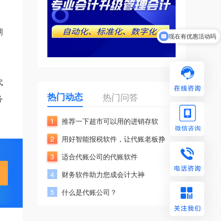
期
现在有优惠活动吗
代
热门动态
热门问答
务
1
推荐一下超市可以用的进销存软
2
用好智能报税软件，让代账老板挣
3
适合代账公司的代账软件
4
财务软件助力您成会计大神
5
什么是代账公司？