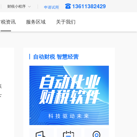
13611382429
财税小程序
财税资讯
服务区域
关于我们
自动财税 智慧经营
账
下