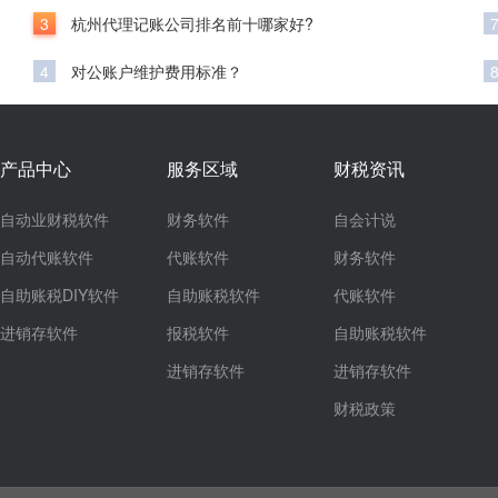
3
杭州代理记账公司排名前十哪家好?
4
对公账户维护费用标准？
产品中心
服务区域
财税资讯
自动业财税软件
财务软件
自会计说
自动代账软件
代账软件
财务软件
自助账税DIY软件
自助账税软件
代账软件
进销存软件
报税软件
自助账税软件
进销存软件
进销存软件
财税政策