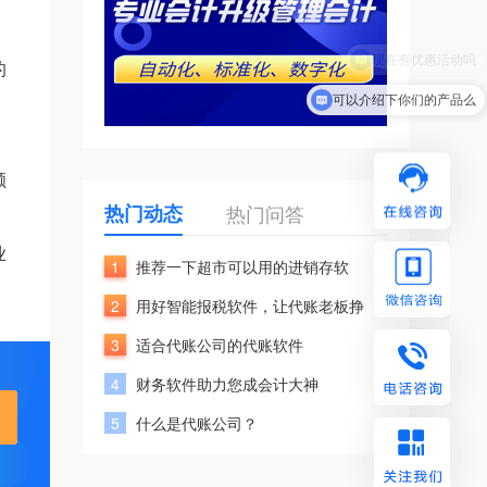
的
可以介绍下你们的产品么
额
热门动态
热门问答
业
1
推荐一下超市可以用的进销存软
2
用好智能报税软件，让代账老板挣
3
适合代账公司的代账软件
4
财务软件助力您成会计大神
5
什么是代账公司？