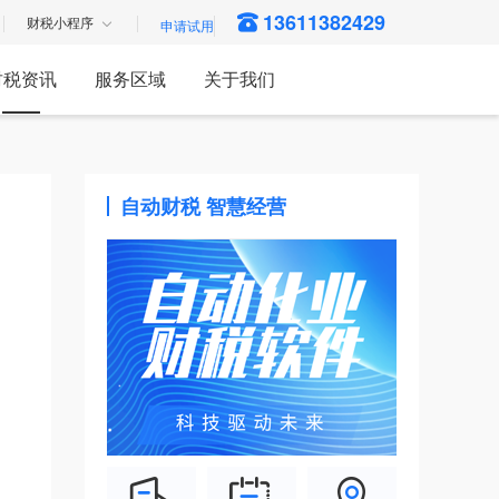
13611382429
财税小程序
财税资讯
服务区域
关于我们
自动财税 智慧经营