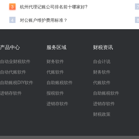
3
杭州代理记账公司排名前十哪家好?
4
对公账户维护费用标准？
产品中心
服务区域
财税资讯
自动业财税软件
财务软件
自会计说
自动代账软件
代账软件
财务软件
自助账税DIY软件
自助账税软件
代账软件
进销存软件
报税软件
自助账税软件
进销存软件
进销存软件
财税政策