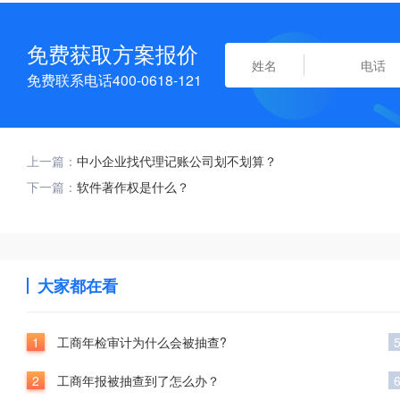
免费获取方案报价
免费联系电话400-0618-121
上一篇：
中小企业找代理记账公司划不划算？
下一篇：
软件著作权是什么？
大家都在看
1
工商年检审计为什么会被抽查?
2
工商年报被抽查到了怎么办？