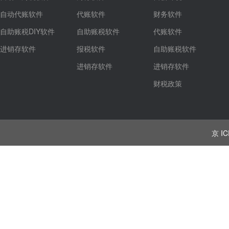
自动代账软件
代账软件
财务软件
自助账税DIY软件
自助账税软件
代账软件
进销存软件
报税软件
自助账税软件
进销存软件
进销存软件
财税政策
京 IC