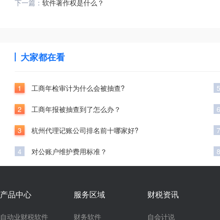
下一篇：
软件著作权是什么？
大家都在看
1
工商年检审计为什么会被抽查?
2
工商年报被抽查到了怎么办？
3
杭州代理记账公司排名前十哪家好?
4
对公账户维护费用标准？
产品中心
服务区域
财税资讯
自动业财税软件
财务软件
自会计说