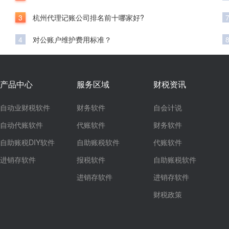
3
杭州代理记账公司排名前十哪家好?
4
对公账户维护费用标准？
产品中心
服务区域
财税资讯
自动业财税软件
财务软件
自会计说
自动代账软件
代账软件
财务软件
自助账税DIY软件
自助账税软件
代账软件
进销存软件
报税软件
自助账税软件
进销存软件
进销存软件
财税政策