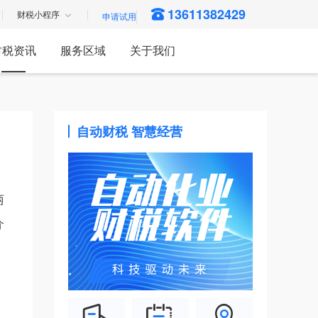
13611382429
财税小程序
财税资讯
服务区域
关于我们
自动财税 智慧经营
两
介