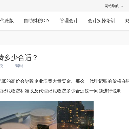
网站导航
代账版
自助财税DIY
管理会计
会计实操培训
费多少合适？
税
编辑：
记账的高价会导致企业浪费大量资金。那么，代理记账的价格在
理记账收费标准以及代理记账收费多少合适这一问题进行说明。