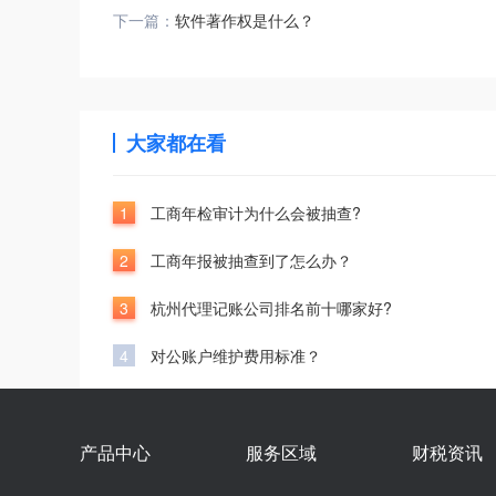
下一篇：
软件著作权是什么？
大家都在看
1
工商年检审计为什么会被抽查?
2
工商年报被抽查到了怎么办？
3
杭州代理记账公司排名前十哪家好?
4
对公账户维护费用标准？
产品中心
服务区域
财税资讯