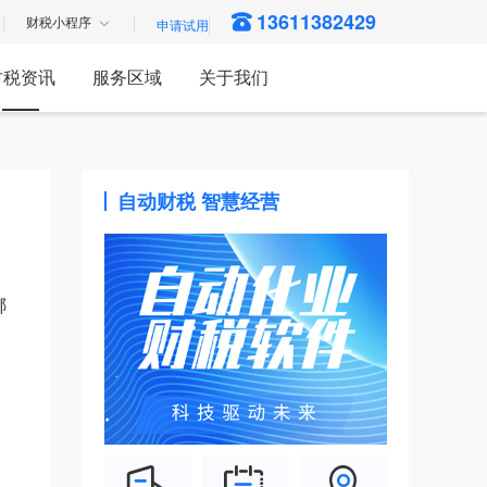
13611382429
财税小程序
财税资讯
服务区域
关于我们
自动财税 智慧经营
哪