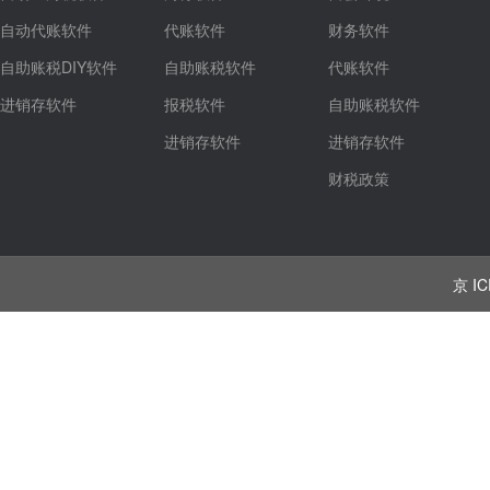
自动代账软件
代账软件
财务软件
自助账税DIY软件
自助账税软件
代账软件
进销存软件
报税软件
自助账税软件
进销存软件
进销存软件
财税政策
京 IC