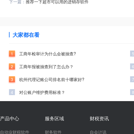
下一篇：
推荐一下超市可以用的进销存软件
大家都在看
1
工商年检审计为什么会被抽查?
2
工商年报被抽查到了怎么办？
3
杭州代理记账公司排名前十哪家好?
4
对公账户维护费用标准？
产品中心
服务区域
财税资讯
自动业财税软件
财务软件
自会计说