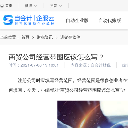
首页
微博
抖音
自动企业版
自动代账版
当前位置：
首页
>
财税资讯
>
进销存软件
商贸公司经营范围应该怎么写？
时间：2021-07-06 19:18:01
内容来源：自会计财税
编
注册公司时应填写经营范围。经营范围是很多创业者在
何填写，今天，小编就对“商贸公司经营范围应该怎么写”这