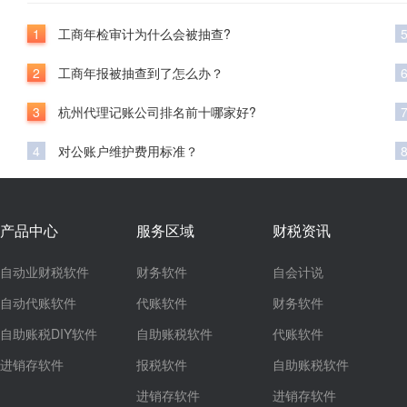
1
工商年检审计为什么会被抽查?
2
工商年报被抽查到了怎么办？
3
杭州代理记账公司排名前十哪家好?
4
对公账户维护费用标准？
产品中心
服务区域
财税资讯
自动业财税软件
财务软件
自会计说
自动代账软件
代账软件
财务软件
自助账税DIY软件
自助账税软件
代账软件
进销存软件
报税软件
自助账税软件
进销存软件
进销存软件